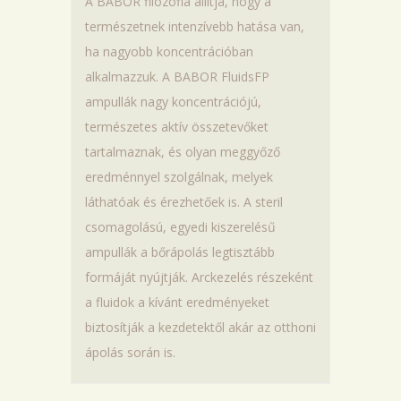
A BABOR filozófia állítja, hogy a
természetnek intenzívebb hatása van,
ha nagyobb koncentrációban
alkalmazzuk. A BABOR FluidsFP
ampullák nagy koncentrációjú,
természetes aktív összetevőket
tartalmaznak, és olyan meggyőző
eredménnyel szolgálnak, melyek
láthatóak és érezhetőek is. A steril
csomagolású, egyedi kiszerelésű
ampullák a bőrápolás legtisztább
formáját nyújtják. Arckezelés részeként
a fluidok a kívánt eredményeket
biztosítják a kezdetektől akár az otthoni
ápolás során is.