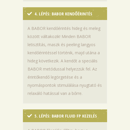
4. LÉPÉS: BABOR KENDŐÉRINTÉS
A BABOR kendőérintés hideg és meleg
között váltakozik! Minden BABOR
letisztítás, maszk és peeling langyos
kendőérintéssel történik, majd utána a
hideg következik. A kendőt a speciális
BABOR metódussal helyezzük fel. Az
érintőkendő legörgetése és a
nyomáspontok stimulálása nyugtató és
relaxáló hatással van a bőrre.
5. LÉPÉS: BABOR FLUID FP KEZELÉS