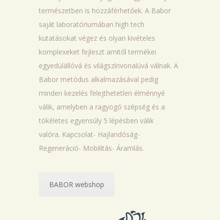
természetben is hozzáférhetőek. A Babor
saját laboratóriumában high tech
kutatásokat végez és olyan kivételes
komplexeket fejleszt amitől termékei
egyedülállóvá és világszínvonalúvá válnak. A
Babor metódus alkalmazásával pedig
minden kezelés felejthetetlen élménnyé
válik, amelyben a ragyogó szépség és a
tökéletes egyensúly 5 lépésben válik
valóra. Kapcsolat- Hajlandóság-
Regeneráció- Mobilitás- Áramlás.
BABOR webshop