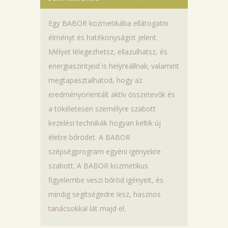
Egy BABOR kozmetikába ellátogatni
élményt és hatékonyságot jelent.
Mélyet lélegezhetsz, ellazulhatsz, és
energiaszintjeid is helyreállnak; valamint
megtapasztalhatod, hogy az
eredményorientált aktív összetevők és
a tökéletesen személyre szabott
kezelési technikák hogyan keltik új
életre bőrödet. A BABOR
szépségprogram egyéni igényekre
szabott. A BABOR kozmetikus
figyelembe veszi bőröd igényeit, és
mindig segítségedre lesz, hasznos
tanácsokkal lát majd el.