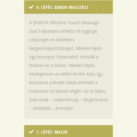
6. LÉPÉS: BABOR MASSZÁZS
A BABOR Effective Touch Massage-
zsal 5 lépésben érhetsz el ragyogó
szépséget és tökéletes
kiegyensúlyozottságot. Minden lépés
egy bizonyos folyamatot stimulál a
testben és a bőrön. Minden lépés
intelligensen az előtte lévőre épül, így
biztosítva a kívánt hatás elérését a
masszázs öt lépése végén. Az öt lépés:
Kapcsolat – Hajlandóság – Regeneráció
– Mobilitás – Áramlás!
7. LÉPÉS: MASZK