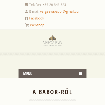
Telefon: +36 20 346 8231
E-mail:
vargaevababor@gmail.com
Facebook
Webshop
MENU
A BABOR-RÓL