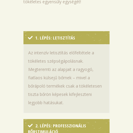
tökéletes egyensúly egységét!
1. LÉPÉS: LETISZTÍTÁS
Az intenzív letisztítás előfeltétele a
tökéletes szépségápolásnak.
Megteremti az alapjait a ragyogó,
fiatlaos külsejű bőrnek – mivel a
bőrápoló termékek csak a tökéletesen
tiszta bőrön képesek kifejleszteni
legjobb hatásukat.
2. LÉPÉS: PROFESSZIONÁLIS
BŐRSTIMULÁCIÓ