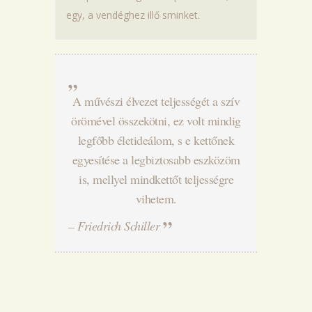
egy, a vendéghez illő sminket.
A művészi élvezet teljességét a szív
örömével összekötni, ez volt mindig
legfőbb életideálom, s e kettőnek
egyesítése a legbiztosabb eszközöm
is, mellyel mindkettőt teljességre
vihetem.
– Friedrich Schiller