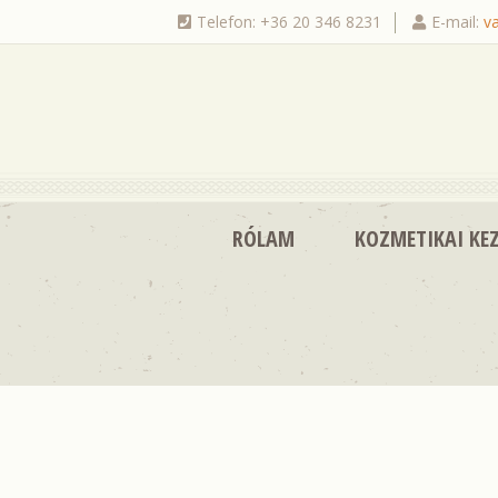
Telefon: +36 20 346 8231
E-mail:
v
|
RÓLAM
KOZMETIKAI KEZ