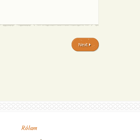
Next
Rólam