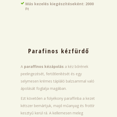
Más kezelés kiegészítéseként: 2000
Ft
Parafinos kézfürdő
A
paraffinos kézápolás
a kéz bőrének
peelingezését, fertőtlenítését és egy
selymesen krémes tápláló balzsammal való
ápolását foglalja magában.
Ezt követően a folyékony paraffinba a kezet
kétszer bemártjuk, majd műanyag és frottír
kesztyű kerül rá. A kellemesen meleg