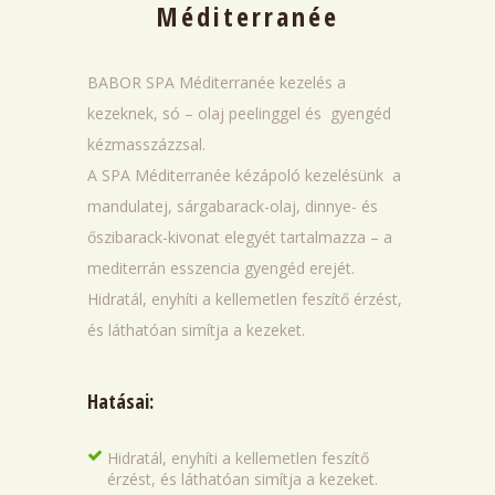
Méditerranée
BABOR SPA Méditerranée kezelés a
kezeknek, só – olaj peelinggel és gyengéd
kézmasszázzsal.
A SPA Méditerranée kézápoló kezelésünk a
mandulatej, sárgabarack-olaj, dinnye- és
őszibarack-kivonat elegyét tartalmazza – a
mediterrán esszencia gyengéd erejét.
Hidratál, enyhíti a kellemetlen feszítő érzést,
és láthatóan simítja a kezeket.
Hatásai:
Hidratál, enyhíti a kellemetlen feszítő
érzést, és láthatóan simítja a kezeket.