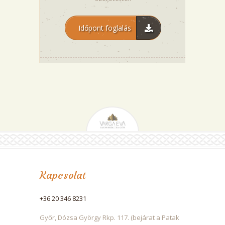
Időpont foglalás
Kapcsolat
+36 20 346 8231
Győr, Dózsa György Rkp. 117. (bejárat a Patak