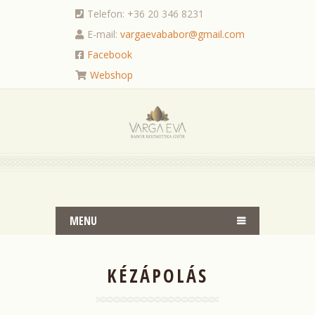
Telefon: +36 20 346 8231
E-mail:
vargaevababor@gmail.com
Facebook
Webshop
MENU
KÉZÁPOLÁS