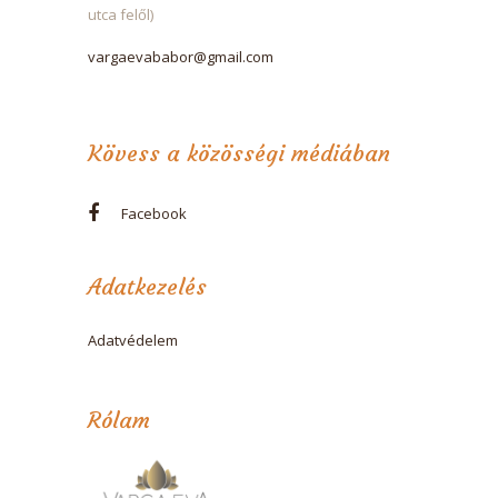
utca felől)
vargaevababor@gmail.com
Kövess a közösségi médiában
Facebook
Adatkezelés
Adatvédelem
Rólam