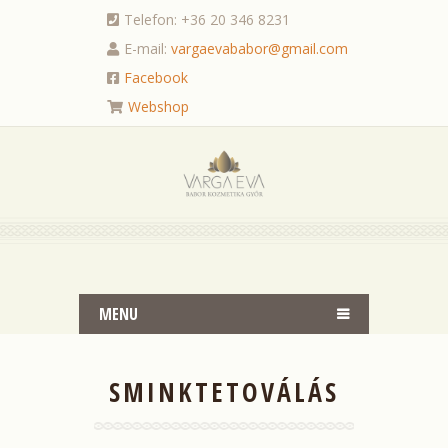
Telefon: +36 20 346 8231
E-mail:
vargaevababor@gmail.com
Facebook
Webshop
MENU
SMINKTETOVÁLÁS