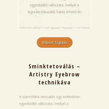
egyedülálló változata, mellyel a
legrealisztikusabb hatás érhető el.!
Időpont foglalás
Sminktetoválás –
Artistry Eyebrow
technikáva
A szemöldök tetoválás egy kivételesen
egyedülálló változata, mellyel a