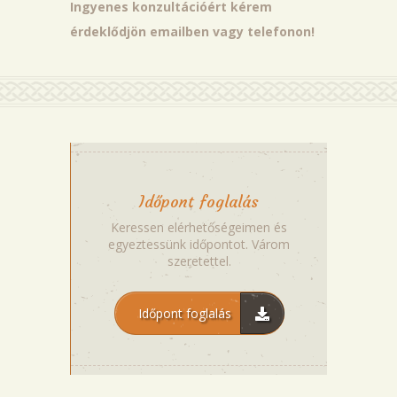
Ingyenes konzultációért kérem
érdeklődjön emailben vagy telefonon!
Időpont foglalás
Keressen elérhetőségeimen és
egyeztessünk időpontot. Várom
szeretettel.
Időpont foglalás