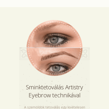
Sminktetoválás Artistry
Eyebrow technikával
A szemöldök tetoválás egy kivételesen