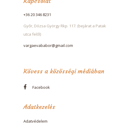
Kapcsolat
+36 20 346 8231
Győr, Dózsa György Rkp. 117. (bejárat a Patak
utca felől)
vargaevababor@gmail.com
Kövess a közösségi médiában
Facebook
Adatkezelés
Adatvédelem