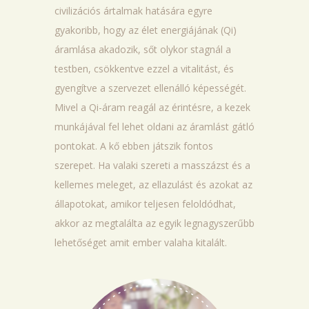
civilizációs ártalmak hatására egyre
gyakoribb, hogy az élet energiájának (Qi)
áramlása akadozik, sőt olykor stagnál a
testben, csökkentve ezzel a vitalitást, és
gyengítve a szervezet ellenálló képességét.
Mivel a Qi-áram reagál az érintésre, a kezek
munkájával fel lehet oldani az áramlást gátló
pontokat. A kő ebben játszik fontos
szerepet. Ha valaki szereti a masszázst és a
kellemes meleget, az ellazulást és azokat az
állapotokat, amikor teljesen feloldódhat,
akkor az megtalálta az egyik legnagyszerűbb
lehetőséget amit ember valaha kitalált.