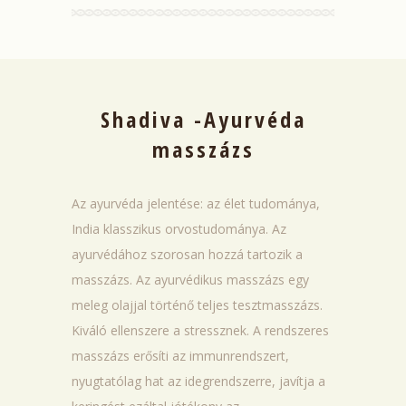
Shadiva -Ayurvéda
masszázs
Az ayurvéda jelentése: az élet tudománya,
India klasszikus orvostudománya. Az
ayurvédához szorosan hozzá tartozik a
masszázs. Az ayurvédikus masszázs egy
meleg olajjal történő teljes tesztmasszázs.
Kiváló ellenszere a stressznek. A rendszeres
masszázs erősíti az immunrendszert,
nyugtatólag hat az idegrendszerre, javítja a