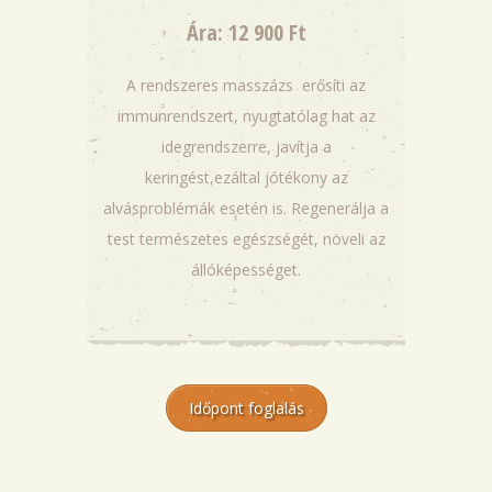
Ára: 12 900 Ft
A rendszeres masszázs erősíti az
immunrendszert, nyugtatólag hat az
idegrendszerre, javítja a
keringést,ezáltal jótékony az
alvásproblémák esetén is. Regenerálja a
test természetes egészségét, növeli az
állóképességet.
Időpont foglalás