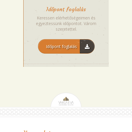
Időpont foglalás
Keressen elérhetőségeimen és
egyeztessünk időpontot. Várom
szeretettel.
Időpont foglalás