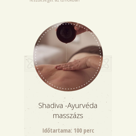
Shadiva -Ayurvéda
masszázs
Időtartama: 100 perc