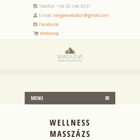
Telefon: +36 20 346 8231
E-mail:
vargaevababor@gmail.com
Facebook
Webshop
MENU
WELLNESS
MASSZÁZS