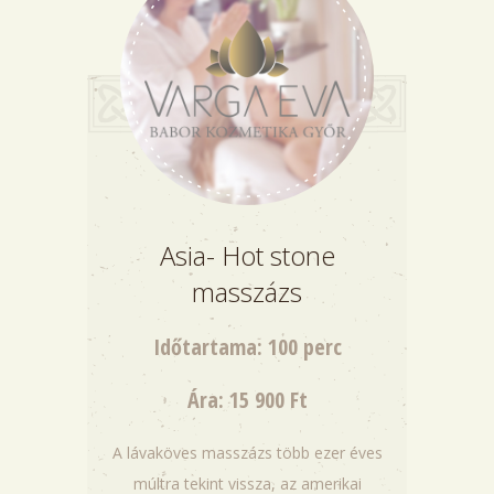
Asia- Hot stone
masszázs
Időtartama: 100 perc
Ára: 15 900 Ft
A lávaköves masszázs több ezer éves
múltra tekint vissza, az amerikai