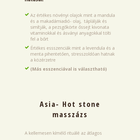
Az értékes növényi olajok mint a mandula
és a makadámiadió- olaj, táplálják és
simítják, a pezsgőkörte őssejt kivonata
vitaminokkal és ásványi anyagokkal tölti
fel a bőrt
Értékes essszenciák mint a levendula és a
menta pihentetően, stresszoldóan hatnak
a közérzetre
(Más esszenciával is választható)
Asia- Hot stone
masszázs
A kellemesen kímélő rituálé az átlagos