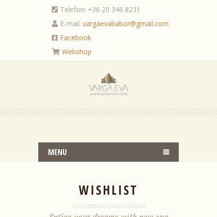
Telefon: +36 20 346 8231
E-mail:
vargaevababor@gmail.com
Facebook
Webshop
MENU
WISHLIST
Entice your dreams with new spa