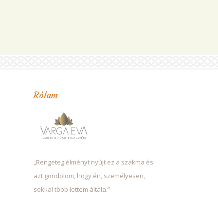
Rólam
„Rengeteg élményt nyújt ez a szakma és
azt gondolom, hogy én, személyesen,
sokkal több lettem általa.”