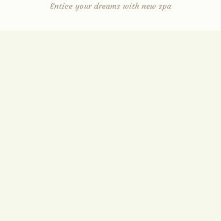
Entice your dreams with new spa