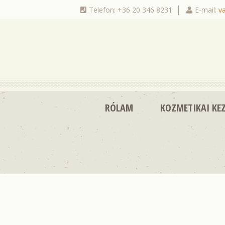
Telefon: +36 20 346 8231
E-mail:
v
|
RÓLAM
KOZMETIKAI KEZ