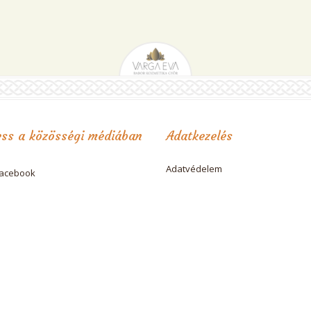
ss a közösségi médiában
Adatkezelés
Adatvédelem
acebook