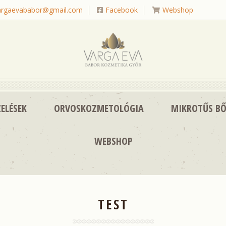
argaevababor@gmail.com
Facebook
Webshop
|
|
ELÉSEK
ORVOSKOZMETOLÓGIA
MIKROTŰS BŐ
WEBSHOP
TEST